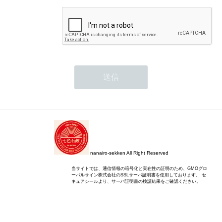
nanairo-sekken All Right Reserved
当サイトでは、通信情報の暗号化と実在性の証明のため、GMOグロ
ーバルサイン株式会社のSSLサーバ証明書を使用しております。 セ
キュアシールより、サーバ証明書の検証結果をご確認ください。