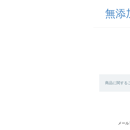
無添
商品に関する
メール