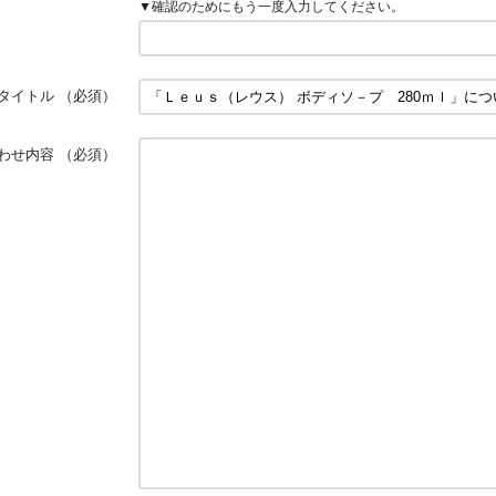
▼確認のためにもう一度入力してください。
タイトル
（必須）
わせ内容
（必須）